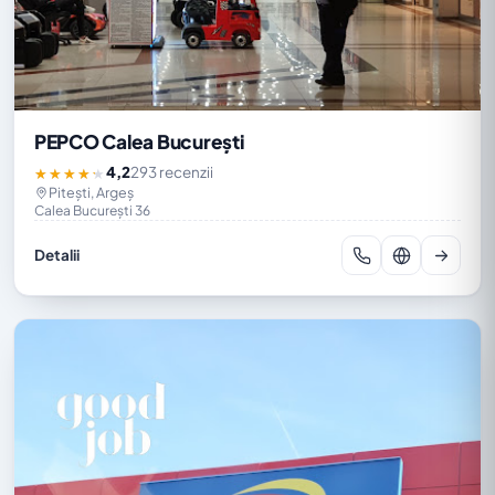
PEPCO Calea București
4,2
293 recenzii
★★★★★
Pitești, Argeș
Calea București 36
Detalii