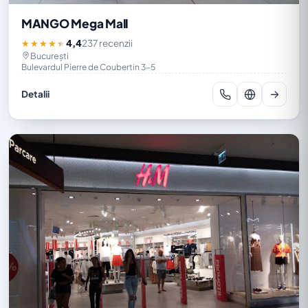
MANGO Mega Mall
4,4
237 recenzii
★★★★★
București
Bulevardul Pierre de Coubertin 3-5
Detalii