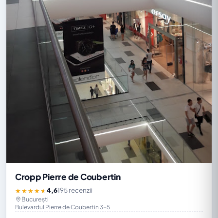
Cropp Pierre de Coubertin
4,6
195 recenzii
★★★★★
București
Bulevardul Pierre de Coubertin 3-5