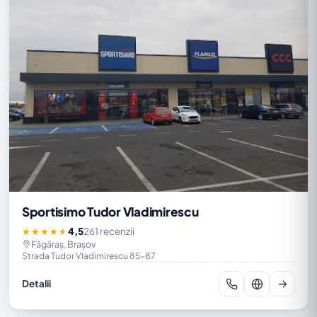
Sportisimo Tudor Vladimirescu
4,5
261 recenzii
★★★★★
Făgăraș, Brașov
Strada Tudor Vladimirescu 85-87
Detalii