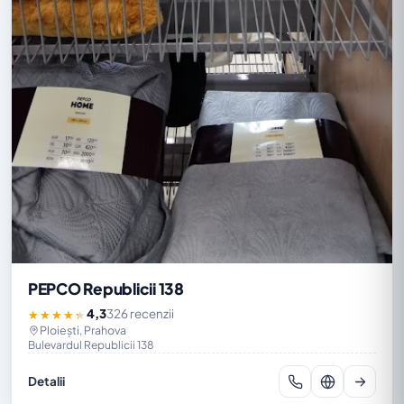
PEPCO Republicii 138
4,3
326 recenzii
★★★★★
Ploiești, Prahova
Bulevardul Republicii 138
Detalii