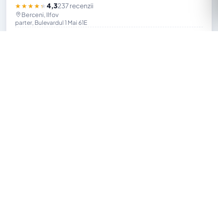
4,3
237 recenzii
★★★★★
Berceni, Ilfov
parter, Bulevardul 1 Mai 61E
Detalii