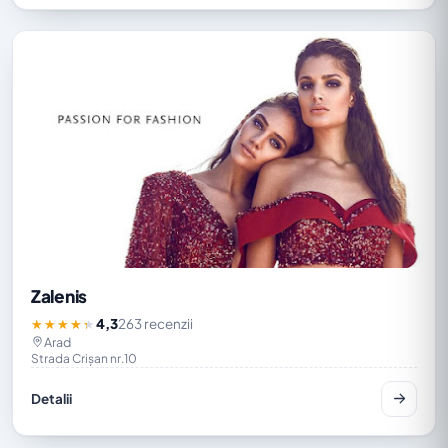
Zalenis
4,3
263 recenzii
★★★★★
Arad
Strada Crișan nr.10
Detalii