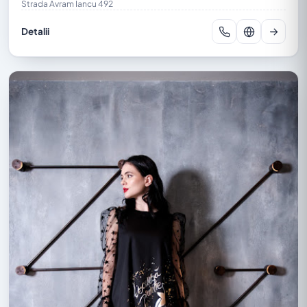
Strada Avram Iancu 492
Detalii