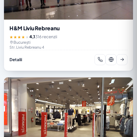
H&M Liviu Rebreanu
4,1
316 recenzii
★★★★★
București
Str. Liviu Rebreanu 4
Detalii