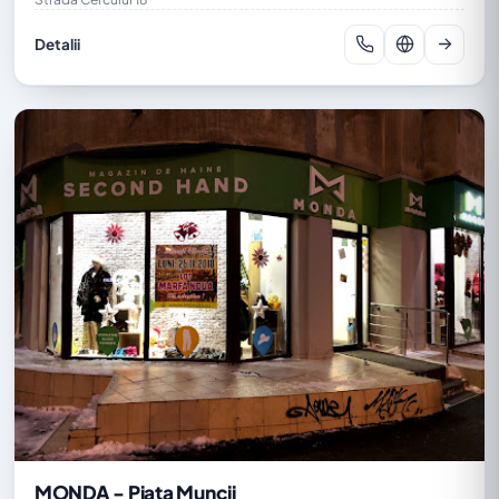
Detalii
MONDA - Piata Muncii