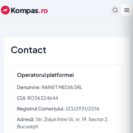
Kompas
.ro
Contact
Operatorul platformei
Denumire:
RAINET MEDIA SRL
CUI:
RO36324644
Registrul Comerțului:
J23/2931/2016
Adresă:
Str. Ziduri între Vii, nr. 19, Sector 2,
București