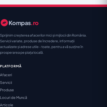
Kompas
.ro
Sprijinim creșterea afacerilor mici și mijlocii din România.
Servicii variate, produse de încredere, informații
actualizate și adrese utile - toate, pentru a vă susține în
prosperarea pe piața locală.
PLATFORMĂ
Afaceri
Servicii
Produse
Locuri de Muncă
Articole