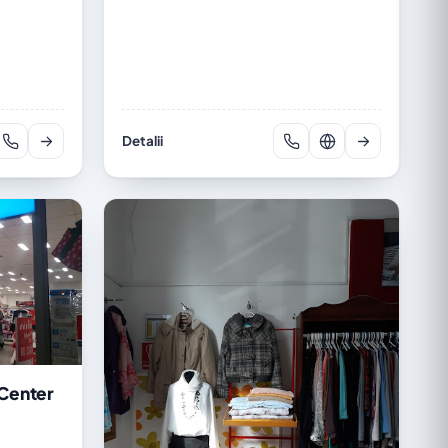
Detalii
 Center