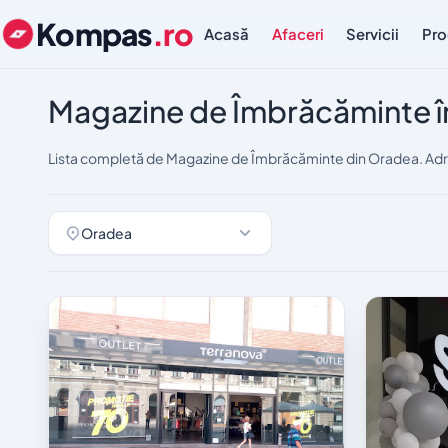
Kompas
.ro
Acasă
Afaceri
Servicii
Pro
Magazine de Îmbrăcăminte 
Lista completă de Magazine de Îmbrăcăminte din Oradea. Adre
Oradea