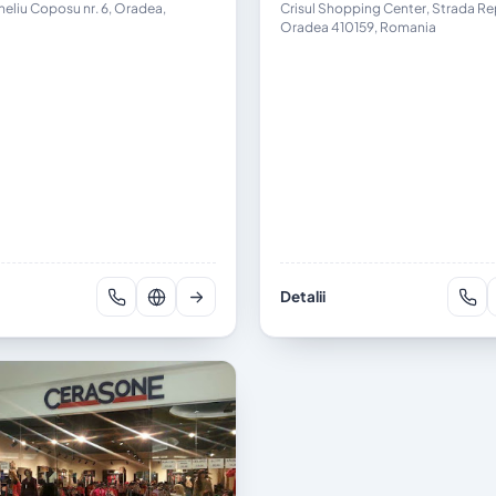
eliu Coposu nr. 6, Oradea,
Crisul Shopping Center, Strada Rep
Oradea 410159, Romania
Detalii