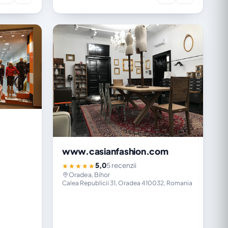
www.casianfashion.com
5,0
5 recenzii
★★★★★
Oradea, Bihor
Calea Republicii 31, Oradea 410032, Romania