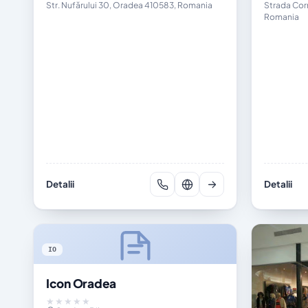
Str. Nufărului 30, Oradea 410583, Romania
Strada Corn
Romania
Detalii
Detalii
IO
Icon Oradea
★★★★★