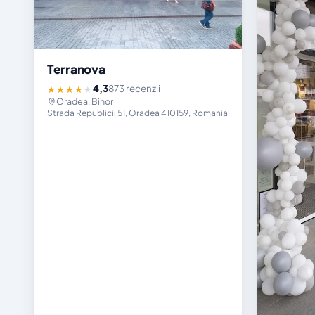
Terranova
4,3
873 recenzii
★★★★★
Oradea, Bihor
Strada Republicii 51, Oradea 410159, Romania