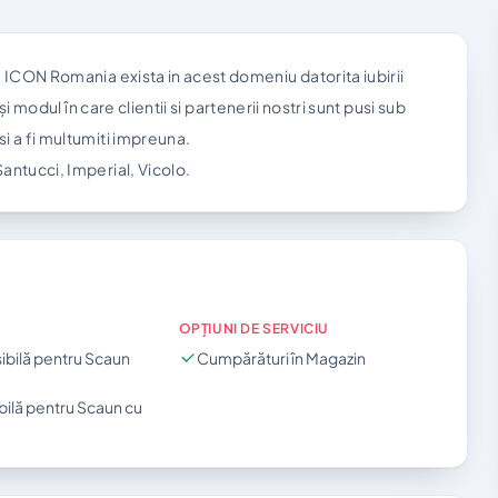
, ICON Romania exista in acest domeniu datorita iubirii
și modul în care clientii si partenerii nostri sunt pusi sub
i a fi multumiti impreuna.
antucci, Imperial, Vicolo.
OPȚIUNI DE SERVICIU
ibilă pentru Scaun
Cumpărături în Magazin
bilă pentru Scaun cu