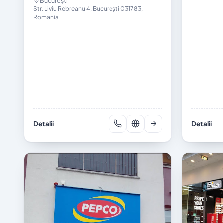
București
Str. Liviu Rebreanu 4, București 031783,
Romania
Detalii
Detalii