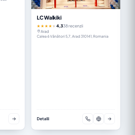
LC Walkiki
4,3
38 recenzii
★★★★★
Arad
Calea 6 Vânători 5,7, Arad 310141, Romania
Detalii