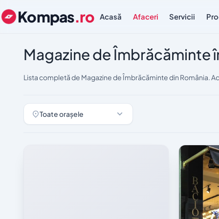
Kompas
.ro
Acasă
Afaceri
Servicii
Pro
Magazine de Îmbrăcăminte 
Lista completă de Magazine de Îmbrăcăminte din România. Adr
Toate orașele