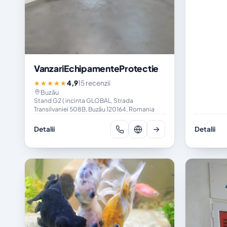
VanzariEchipamenteProtectie
4,9
15 recenzii
★★★★★
Buzău
Stand G2 ( incinta GLOBAL, Strada
Transilvaniei 508B, Buzău 120164, Romania
Detalii
Detalii