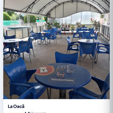
La Oacă