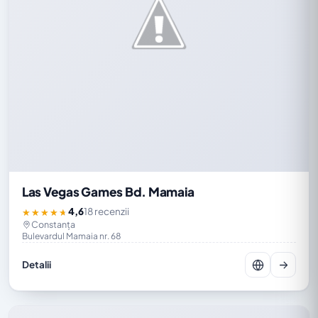
Las Vegas Games Bd. Mamaia
4,6
18 recenzii
★★★★★
Constanța
Bulevardul Mamaia nr. 68
Detalii