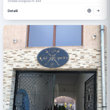
Strada Giurgiului nr. 64A
Detalii