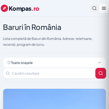
Kompas
.ro
Baruri în România
Lista completă de Baruri din România. Adrese, telefoane,
recenzii, program de lucru.
Toate orașele
Caută în rezultate