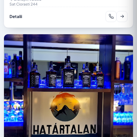
Sat Ciorasti 244
Detalii