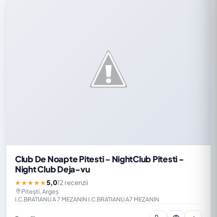
Club De Noapte Pitesti - NightClub Pitesti -
Night Club Deja-vu
5,0
12 recenzii
★★★★★
Pitești, Argeș
I.C.BRATIANU A 7 MEZANIN I.C.BRATIANU A7 MEZANIN