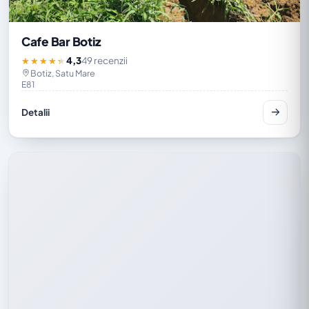
Cafe Bar Botiz
4,3
49 recenzii
★★★★★
Botiz, Satu Mare
E81
Detalii