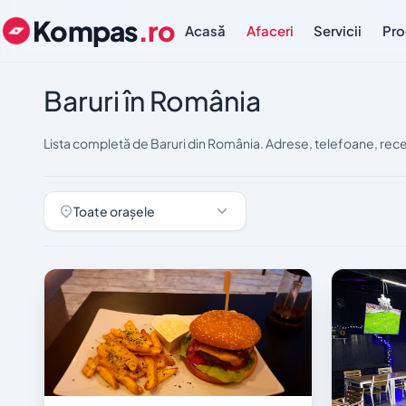
Kompas
.ro
Acasă
Afaceri
Servicii
Pro
Baruri în România
Lista completă de Baruri din România. Adrese, telefoane, rece
Toate orașele