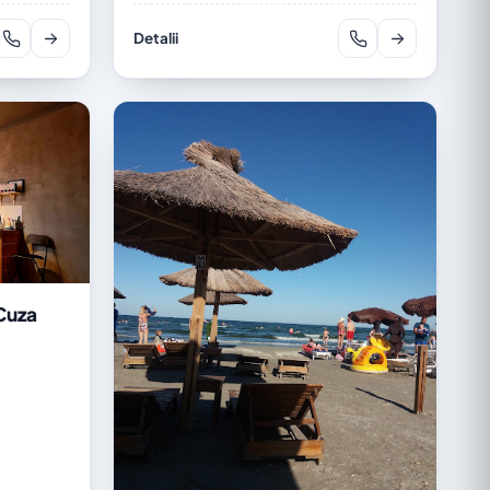
Detalii
 Cuza