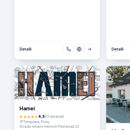
Detalii
Detalii
Hamei
4,5
111 recenzii
★★★★★
Timișoara, Timiș
Strada Johann Heinrich Pestalozzi 22