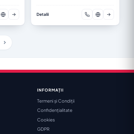
Detalii
INFORMAȚII
Termeni și Condiții
Confidențialitate
Cookies
GDPR