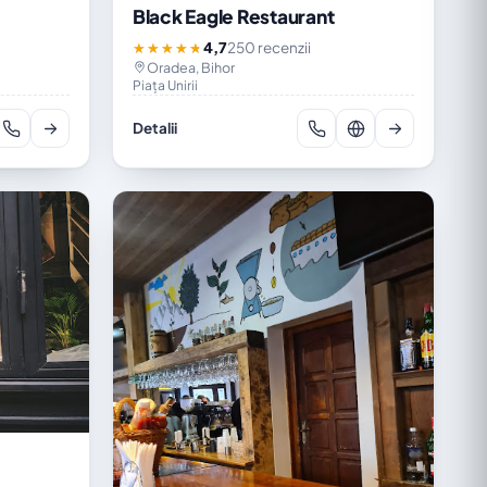
Black Eagle Restaurant
4,7
250 recenzii
★★★★★
Oradea, Bihor
Piața Unirii
Detalii