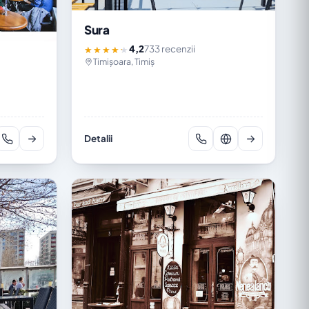
Sura
4,2
733 recenzii
★★★★★
Timișoara, Timiș
Detalii