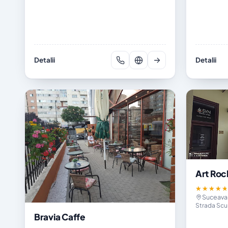
Detalii
Detalii
Art Roc
★★★★
Suceava
Strada Scu
Bravia Caffe