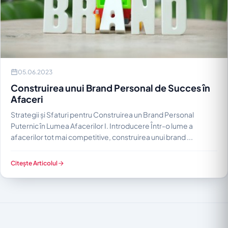
05.06.2023
Construirea unui Brand Personal de Succes în
Afaceri
Strategii și Sfaturi pentru Construirea un Brand Personal
Puternic în Lumea Afacerilor I. Introducere Într-o lume a
afacerilor tot mai competitive, construirea unui brand ...
Citește Articolul