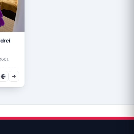
drei
0001,