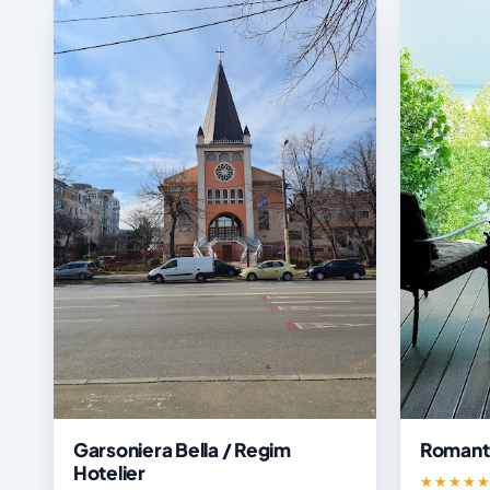
Garsoniera Bella / Regim
Romant
Hotelier
★★★★