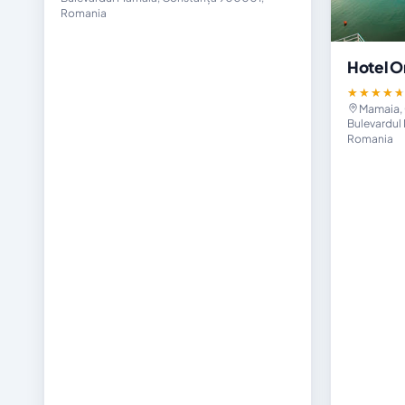
Romania
Hotel O
★★★★
Mamaia,
Bulevardul
Romania