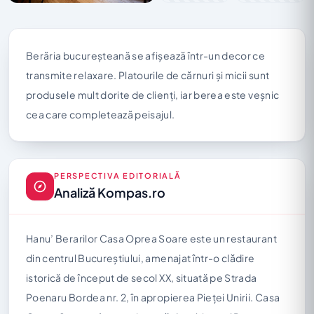
Berăria bucureşteană se afișează într-un decor ce
transmite relaxare. Platourile de cărnuri și micii sunt
produsele mult dorite de clienți, iar berea este veșnic
cea care completează peisajul.
PERSPECTIVA EDITORIALĂ
Analiză Kompas.ro
Hanu’ Berarilor Casa Oprea Soare este un restaurant
din centrul Bucureștiului, amenajat într-o clădire
istorică de început de secol XX, situată pe Strada
Poenaru Bordea nr. 2, în apropierea Pieței Unirii. Casa