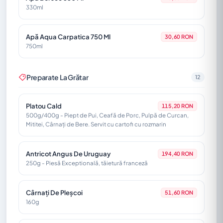
330ml
Apă Aqua Carpatica 750 Ml
30,60 RON
750ml
Preparate La Grătar
12
Platou Cald
115,20 RON
500g/400g - Piept de Pui, Ceafă de Porc, Pulpă de Curcan,
Mititei, Cârnați de Bere. Servit cu cartofi cu rozmarin
Antricot Angus De Uruguay
194,40 RON
250g - Piesă Exceptională, tăietură franceză
Cârnați De Pleșcoi
51,60 RON
160g