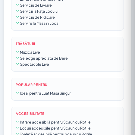
Serviciu de Livrare
Servicii la Fața Locului
Serviciu de Ridicare
Servire la Masă în Local
TRĂSĂTURI
Muzică Live
Selecție apreciată de Bere
Spectacole Live
POPULAR PENTRU
Ideal pentru Luat Masa Singur
ACCESIBILITATE
Intrare accesibilă pentru Scaun cu Rotile
Locuri accesibile pentru Scaun cu Rotile
Toaletă accesibilă pentru Scaun cu Rotile