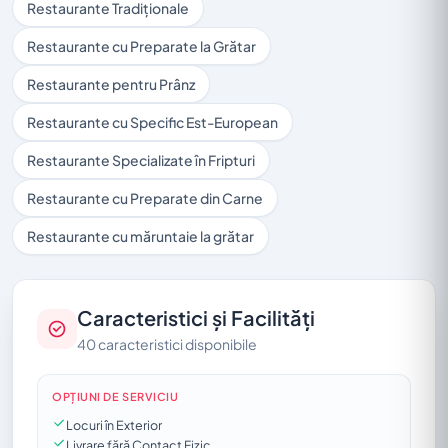
Restaurante Tradiționale
Restaurante cu Preparate la Grătar
Restaurante pentru Prânz
Restaurante cu Specific Est-European
Restaurante Specializate în Fripturi
Restaurante cu Preparate din Carne
Restaurante cu măruntaie la grătar
Caracteristici și Facilități
40 caracteristici disponibile
OPȚIUNI DE SERVICIU
Locuri în Exterior
Livrare fără Contact Fizic