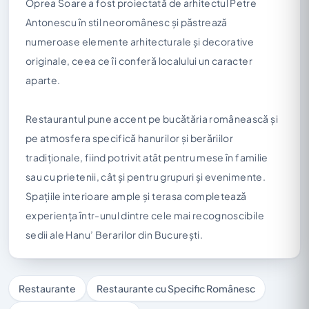
Oprea Soare a fost proiectată de arhitectul Petre
Antonescu în stil neoromânesc și păstrează
numeroase elemente arhitecturale și decorative
originale, ceea ce îi conferă localului un caracter
aparte.
Restaurantul pune accent pe bucătăria românească și
pe atmosfera specifică hanurilor și berăriilor
tradiționale, fiind potrivit atât pentru mese în familie
sau cu prietenii, cât și pentru grupuri și evenimente.
Spațiile interioare ample și terasa completează
experiența într-unul dintre cele mai recognoscibile
sedii ale Hanu’ Berarilor din București.
Restaurante
Restaurante cu Specific Românesc