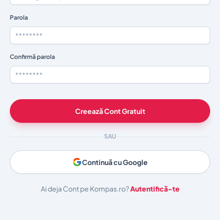
Parola
Confirmă parola
Creează Cont Gratuit
SAU
Continuă cu Google
Ai deja Cont pe Kompas.ro?
Autentifică-te