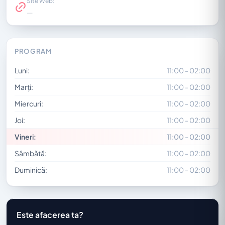
Site Web:
—
PROGRAM
Luni:
11:00 - 02:00
Marți:
11:00 - 02:00
Miercuri:
11:00 - 02:00
Joi:
11:00 - 02:00
Vineri:
11:00 - 02:00
Sâmbătă:
11:00 - 02:00
Duminică:
11:00 - 02:00
Este afacerea ta?