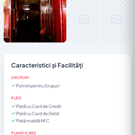
Caracteristici și Facilități
GRUPURI
Potrivit pentru Grupuri
PLĂȚI
Plată cu Card de Credit
Plată cu Card de Debit
Plată mobilă NFC
PLANIFICARE