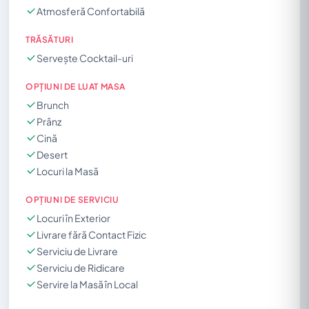
Atmosferă Confortabilă
TRĂSĂTURI
Servește Cocktail-uri
OPȚIUNI DE LUAT MASA
Brunch
Prânz
Cină
Desert
Locuri la Masă
OPȚIUNI DE SERVICIU
Locuri în Exterior
Livrare fără Contact Fizic
Serviciu de Livrare
Serviciu de Ridicare
Servire la Masă în Local