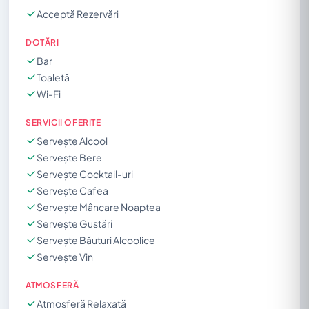
Acceptă Rezervări
DOTĂRI
Bar
Toaletă
Wi-Fi
SERVICII OFERITE
Servește Alcool
Servește Bere
Servește Cocktail-uri
Servește Cafea
Servește Mâncare Noaptea
Servește Gustări
Servește Băuturi Alcoolice
Servește Vin
ATMOSFERĂ
Atmosferă Relaxată