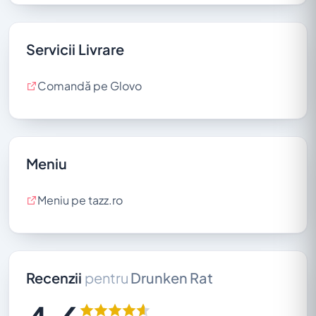
Servicii Livrare
Comandă pe Glovo
Meniu
Meniu pe tazz.ro
Recenzii
pentru
Drunken Rat