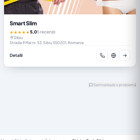
Smart Slim
5,0
5 recenzii
★★★★★
Sibiu
Strada 9 Mai nr. 53, Sibiu 550201, Romania
Detalii
Semnalează o problemă