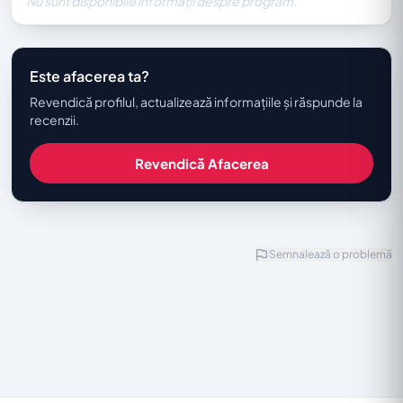
Nu sunt disponibile informații despre program.
Este afacerea ta?
Revendică profilul, actualizează informațiile și răspunde la
recenzii.
Revendică Afacerea
Semnalează o problemă