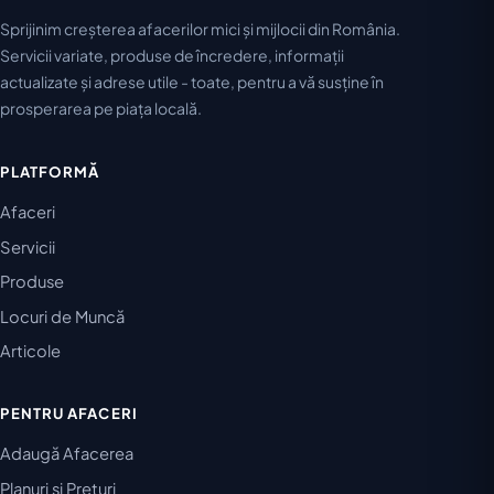
Sprijinim creșterea afacerilor mici și mijlocii din România.
Servicii variate, produse de încredere, informații
actualizate și adrese utile - toate, pentru a vă susține în
prosperarea pe piața locală.
PLATFORMĂ
Afaceri
Servicii
Produse
Locuri de Muncă
Articole
PENTRU AFACERI
Adaugă Afacerea
Planuri și Prețuri