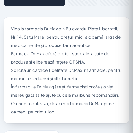
Vino la farmacia Dr.Max din Bulevardul Piata Libertatii,
Nr. 14, Satu Mare, pentru prețuri mici la o gamă largă de
medicamente și produse farmaceutice.
Farmacia Dr.Max oferă prețuri speciale la sute de
produse și eliberează rețete OPSNAJ.
Solicită un card de fidelitate Dr.Max în farmacie, pentru
mai multe reduceri și alte beneficii.
În farmaciile Dr.Max găsești farmaciști profesioniști,
mereu gata să te ajute cu cele mai bune recomandări.
Oamenii contează, de aceea farmacia Dr.Max pune
oamenii pe primul loc.