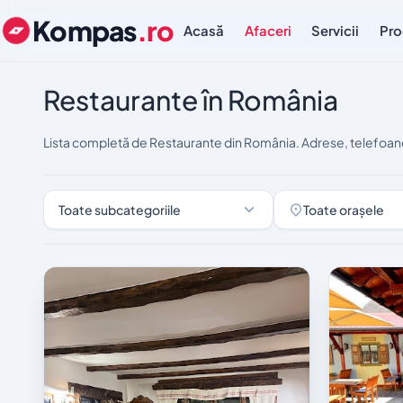
Kompas
.ro
Acasă
Afaceri
Servicii
Pro
Restaurante în România
Lista completă de Restaurante din România. Adrese, telefoane
Toate subcategoriile
Toate orașele