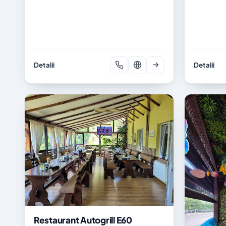
Detalii
Detalii
Restaurant Autogrill E60