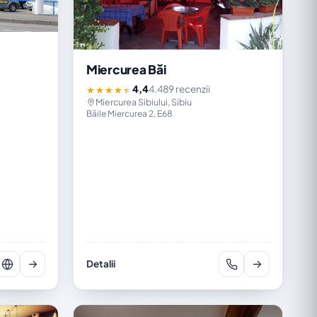
Miercurea Băi
4,4
4.489 recenzii
★★★★★
Miercurea Sibiului, Sibiu
Băile Miercurea 2, E68
Detalii