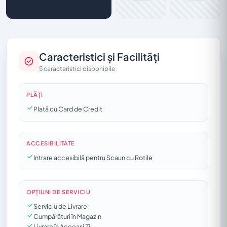
Caracteristici și Facilități
5 caracteristici disponibile
PLĂȚI
Plată cu Card de Credit
ACCESIBILITATE
Intrare accesibilă pentru Scaun cu Rotile
OPȚIUNI DE SERVICIU
Serviciu de Livrare
Cumpărături în Magazin
Livrare în Aceeași Zi