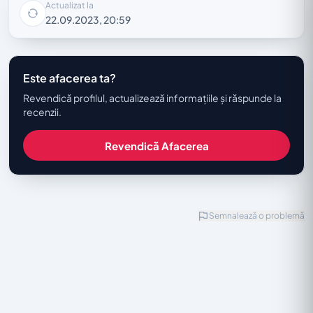
Actualizat la
22.09.2023, 20:59
Este afacerea ta?
Revendică profilul, actualizează informațiile și răspunde la
recenzii.
Revendică Afacerea
Semnalează o problemă