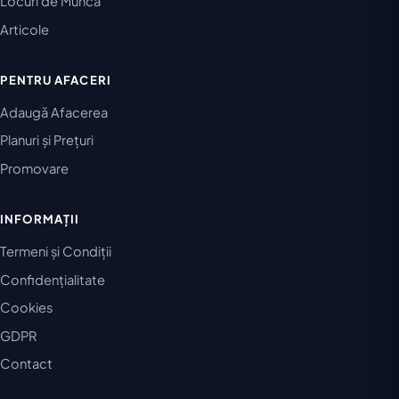
Locuri de Muncă
Articole
PENTRU AFACERI
Adaugă Afacerea
Planuri și Prețuri
Promovare
INFORMAȚII
Termeni și Condiții
Confidențialitate
Cookies
GDPR
Contact