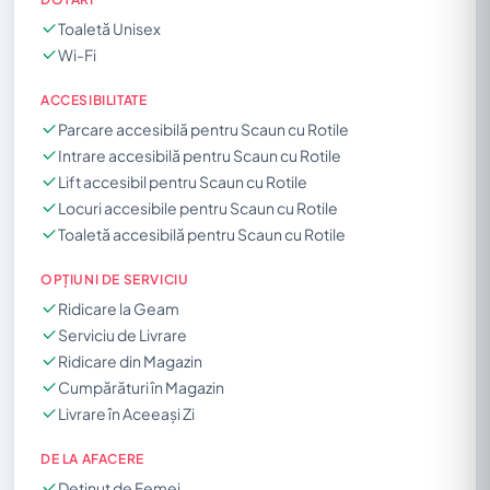
Toaletă Unisex
Wi-Fi
ACCESIBILITATE
Parcare accesibilă pentru Scaun cu Rotile
Intrare accesibilă pentru Scaun cu Rotile
Lift accesibil pentru Scaun cu Rotile
Locuri accesibile pentru Scaun cu Rotile
Toaletă accesibilă pentru Scaun cu Rotile
OPȚIUNI DE SERVICIU
Ridicare la Geam
Serviciu de Livrare
Ridicare din Magazin
Cumpărături în Magazin
Livrare în Aceeași Zi
DE LA AFACERE
Deținut de Femei