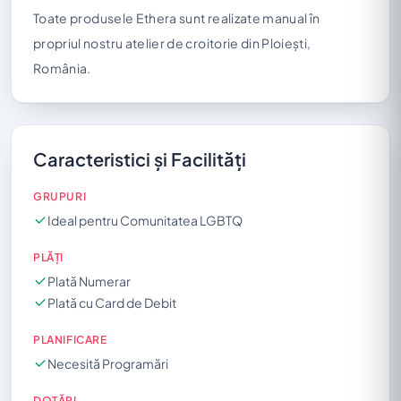
Toate produsele Ethera sunt realizate manual în
propriul nostru atelier de croitorie din Ploiești,
România.
Caracteristici și Facilități
GRUPURI
Ideal pentru Comunitatea LGBTQ
PLĂȚI
Plată Numerar
Plată cu Card de Debit
PLANIFICARE
Necesită Programări
DOTĂRI