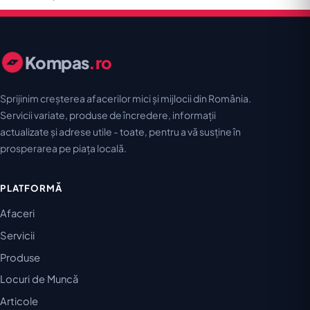
Kompas
.ro
Sprijinim creșterea afacerilor mici și mijlocii din România.
Servicii variate, produse de încredere, informații
actualizate și adrese utile - toate, pentru a vă susține în
prosperarea pe piața locală.
PLATFORMĂ
Afaceri
Servicii
Produse
Locuri de Muncă
Articole