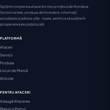
Sprijinim creșterea afacerilor mici și mijlocii din România.
Servicii variate, produse de încredere, informații
actualizate și adrese utile - toate, pentru a vă susține în
prosperarea pe piața locală.
PLATFORMĂ
Afaceri
Servicii
Produse
Locuri de Muncă
Articole
PENTRU AFACERI
Adaugă Afacerea
Planuri și Prețuri