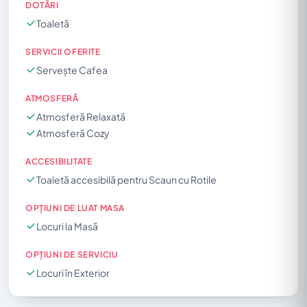
DOTĂRI
Toaletă
SERVICII OFERITE
Servește Cafea
ATMOSFERĂ
Atmosferă Relaxată
Atmosferă Cozy
ACCESIBILITATE
Toaletă accesibilă pentru Scaun cu Rotile
OPȚIUNI DE LUAT MASA
Locuri la Masă
OPȚIUNI DE SERVICIU
Locuri în Exterior