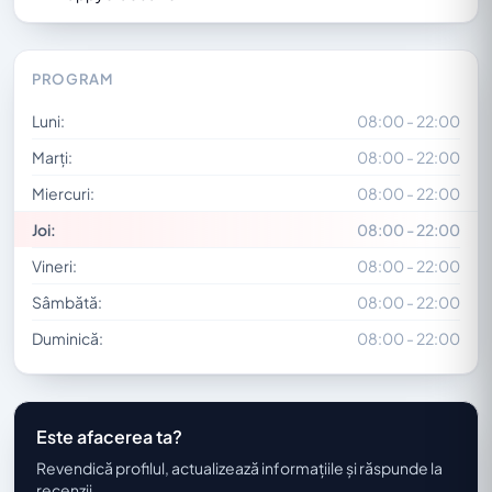
PROGRAM
Luni:
08:00 - 22:00
Marți:
08:00 - 22:00
Miercuri:
08:00 - 22:00
Joi:
08:00 - 22:00
Vineri:
08:00 - 22:00
Sâmbătă:
08:00 - 22:00
Duminică:
08:00 - 22:00
Este afacerea ta?
Revendică profilul, actualizează informațiile și răspunde la
recenzii.