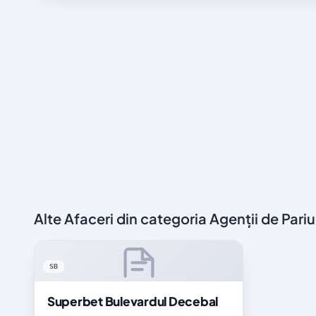
Alte Afaceri din categoria Agenții de Pariu
SB
Superbet Bulevardul Decebal