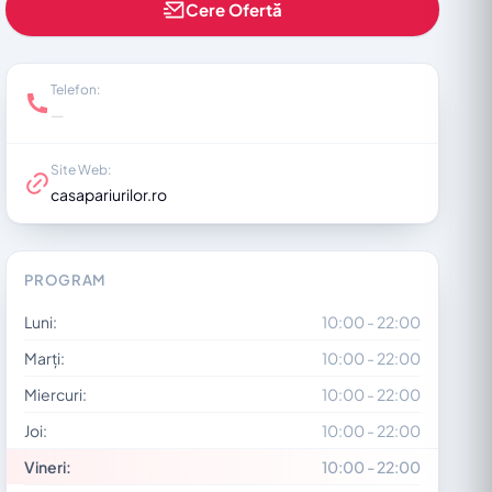
Cere Ofertă
Telefon:
—
Site Web:
casapariurilor.ro
PROGRAM
Luni:
10:00 - 22:00
Marți:
10:00 - 22:00
Miercuri:
10:00 - 22:00
Joi:
10:00 - 22:00
Vineri:
10:00 - 22:00