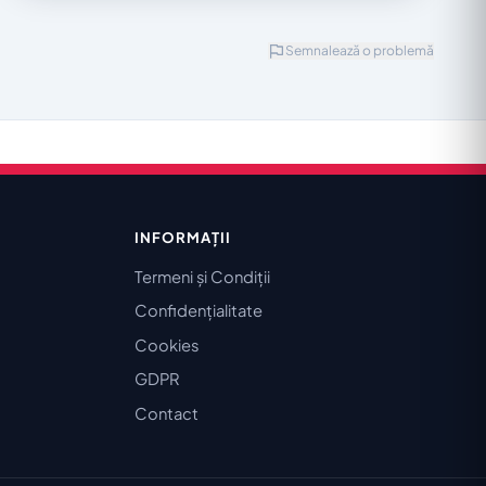
Semnalează o problemă
INFORMAȚII
Termeni și Condiții
Confidențialitate
Cookies
GDPR
Contact