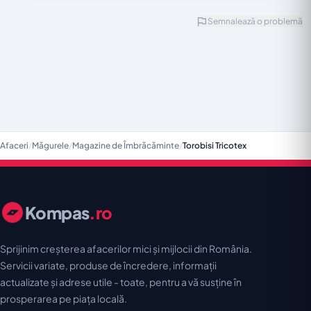
Semnalează o problemă
Afaceri
/
Măgurele
/
Magazine de Îmbrăcăminte
/
Torobisi Tricotex
Kompas
.ro
Sprijinim creșterea afacerilor mici și mijlocii din România.
Servicii variate, produse de încredere, informații
actualizate și adrese utile - toate, pentru a vă susține în
prosperarea pe piața locală.