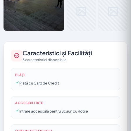
Caracteristici și Facilități
3 caracteristici disponibile
PLĂȚI
Plată cu Card de Credit
ACCESIBILITATE
Intrare accesibilă pentru Scaun cu Rotile
OPȚIUNI DE SERVICIU