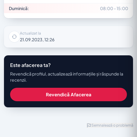
Duminică:
08:00 - 15:00
Actualizat la
21.09.2023, 12:26
Este afacerea ta?
Revendică profilul, actualizează informațiile și răspunde la
recenzii.
Revendică Afacerea
Semnalează o problemă