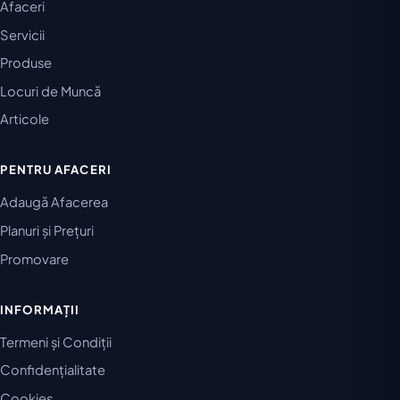
Afaceri
Servicii
Produse
Locuri de Muncă
Articole
PENTRU AFACERI
Adaugă Afacerea
Planuri și Prețuri
Promovare
INFORMAȚII
Termeni și Condiții
Confidențialitate
Cookies