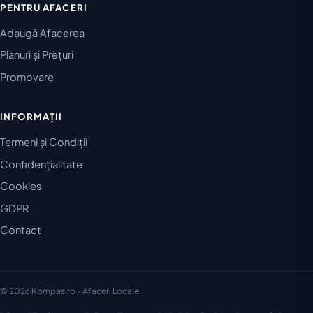
PENTRU AFACERI
Adaugă Afacerea
Planuri și Prețuri
Promovare
INFORMAȚII
Termeni și Condiții
Confidențialitate
Cookies
GDPR
Contact
© 2026 Kompas.ro - Afaceri Locale