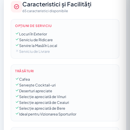
Caracteristici și Facilități
65 caracteristici disponibile
OPȚIUNI DE SERVICIU
Locuri în Exterior
Serviciu de Ridicare
Servire la Masă în Local
Serviciu de Livrare
TRĂSĂTURI
Cafea
Servește Cocktail-uri
Deserturi apreciate
Selecție apreciată de Vinuri
Selecție apreciată de Ceaiuri
Selecție apreciată de Bere
Ideal pentru Vizionarea Sporturilor