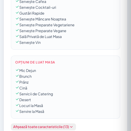
Servește Cafea
Servește Cocktail-uri
Gustări Rapide
Servește Mâncare Noaptea
Servește Preparate Vegetariene
Servește Preparate Vegane
Sală Privată de Luat Masa
Servește Vin
OPȚIUNI DE LUAT MASA
Mic Dejun
Brunch
Prânz
Cină
Servicii de Catering
Desert
Locuri la Masă
Servire la Masă
Afișează toate caracteristicile (13)