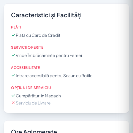
Caracteristici și Facilități
PLĂȚI
Plată cu Card de Credit
SERVICII OFERITE
Vinde Îmbrăcăminte pentru Femei
ACCESIBILITATE
Intrare accesibilă pentru Scaun cu Rotile
OPȚIUNI DE SERVICIU
Cumpărături în Magazin
Serviciu de Livrare
Ore Aglomerate