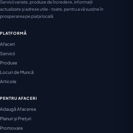
Servicii variate, produse de încredere, informații
actualizate și adrese utile - toate, pentru a vă susține în
prosperarea pe piața locală.
PLATFORMĂ
Afaceri
Servicii
Produse
Locuri de Muncă
Articole
PENTRU AFACERI
Adaugă Afacerea
Planuri și Prețuri
Promovare