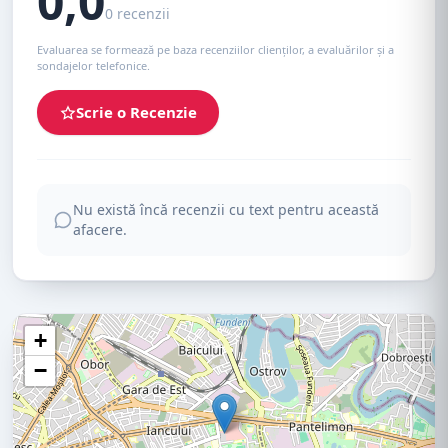
0,0
0 recenzii
Evaluarea se formează pe baza recenziilor clienților, a evaluărilor și a
sondajelor telefonice.
Scrie o Recenzie
Nu există încă recenzii cu text pentru această
afacere.
+
−