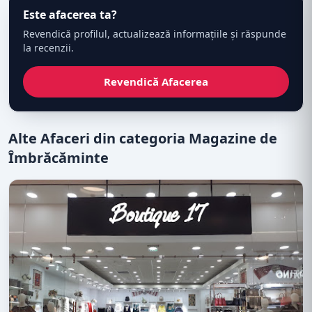
Este afacerea ta?
Revendică profilul, actualizează informațiile și răspunde
la recenzii.
Revendică Afacerea
Alte Afaceri din categoria Magazine de
Îmbrăcăminte