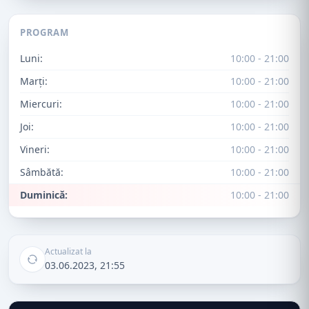
PROGRAM
Luni:
10:00 - 21:00
Marți:
10:00 - 21:00
Miercuri:
10:00 - 21:00
Joi:
10:00 - 21:00
Vineri:
10:00 - 21:00
Sâmbătă:
10:00 - 21:00
Duminică:
10:00 - 21:00
Actualizat la
03.06.2023, 21:55