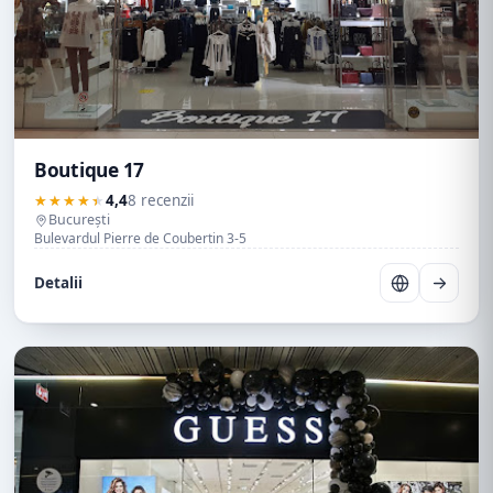
Boutique 17
★★★★★
4,4
8 recenzii
București
Bulevardul Pierre de Coubertin 3-5
Detalii