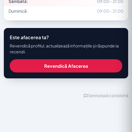
Sâmbătă:
09:00 - 21:00
Duminică:
09:00 - 21:00
Este afacerea ta?
Revendică profilul, actualizează informațiile și răspunde la
recenzii.
Revendică Afacerea
Semnalează o problemă