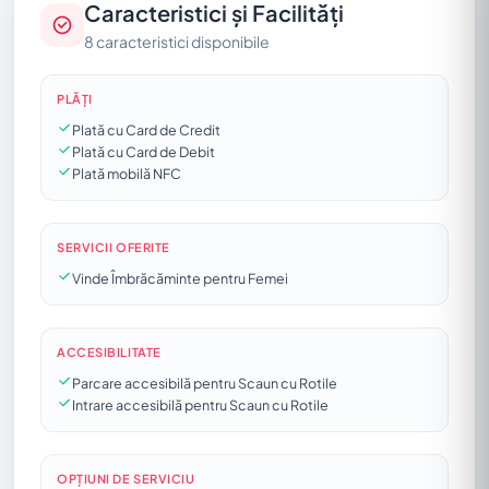
Caracteristici și Facilități
8 caracteristici disponibile
PLĂȚI
Plată cu Card de Credit
Plată cu Card de Debit
Plată mobilă NFC
SERVICII OFERITE
Vinde Îmbrăcăminte pentru Femei
ACCESIBILITATE
Parcare accesibilă pentru Scaun cu Rotile
Intrare accesibilă pentru Scaun cu Rotile
OPȚIUNI DE SERVICIU