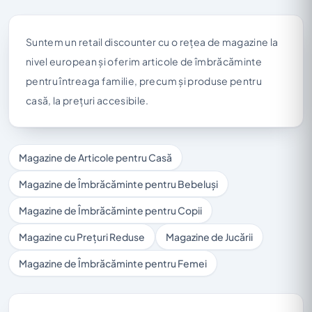
Suntem un retail discounter cu o rețea de magazine la
nivel european și oferim articole de îmbrăcăminte
pentru întreaga familie, precum și produse pentru
casă, la prețuri accesibile.
Magazine de Articole pentru Casă
Magazine de Îmbrăcăminte pentru Bebeluși
Magazine de Îmbrăcăminte pentru Copii
Magazine cu Prețuri Reduse
Magazine de Jucării
Magazine de Îmbrăcăminte pentru Femei