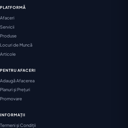
PLATFORMĂ
Afaceri
Servicii
Produse
Locuri de Muncă
Articole
PENTRU AFACERI
Adaugă Afacerea
Planuri și Prețuri
Promovare
INFORMAȚII
Termeni și Condiții