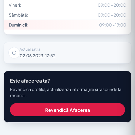
Vineri:
09:00 - 20:00
Sâmbătă:
09:00 - 20:00
Duminică:
09:00 - 19:00
Actualizat la
02.06.2023, 17:52
Este afacerea ta?
Revendică profilul, actualizează informațiile și răspunde la
recenzii.
Revendică Afacerea