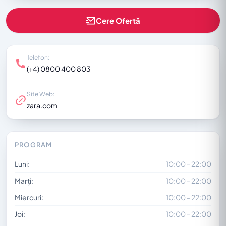
Cere Ofertă
Telefon:
(+4) 0800 400 803
Site Web:
zara.com
PROGRAM
Luni:
10:00 - 22:00
Marți:
10:00 - 22:00
Miercuri:
10:00 - 22:00
Joi:
10:00 - 22:00