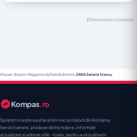
Semnalează o problemă
Afaceri
/
Brașov
/
Magazine de Îmbrăcăminte
/
ZARA Zaharia Stancu
Kompas
.ro
Sprijinim creșterea afacerilor mici și mijlocii din România.
Servicii variate, produse de încredere, informații
actualizate și adrese utile - toate, pentru a vă susține în