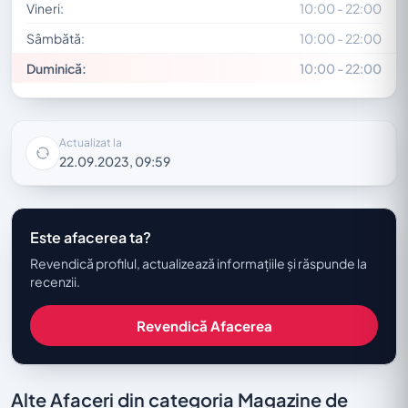
Vineri:
10:00 - 22:00
Sâmbătă:
10:00 - 22:00
Duminică:
10:00 - 22:00
Actualizat la
22.09.2023, 09:59
Este afacerea ta?
Revendică profilul, actualizează informațiile și răspunde la
recenzii.
Revendică Afacerea
Alte Afaceri din categoria Magazine de