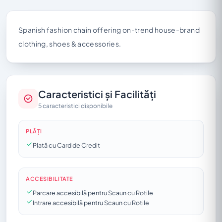
Spanish fashion chain offering on-trend house-brand
clothing, shoes & accessories.
Caracteristici și Facilități
5 caracteristici disponibile
PLĂȚI
Plată cu Card de Credit
ACCESIBILITATE
Parcare accesibilă pentru Scaun cu Rotile
Intrare accesibilă pentru Scaun cu Rotile