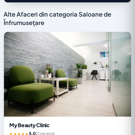
Alte Afaceri din categoria Saloane de
Înfrumusețare
My Beauty Clinic
5,0
21 recenzii
★★★★★