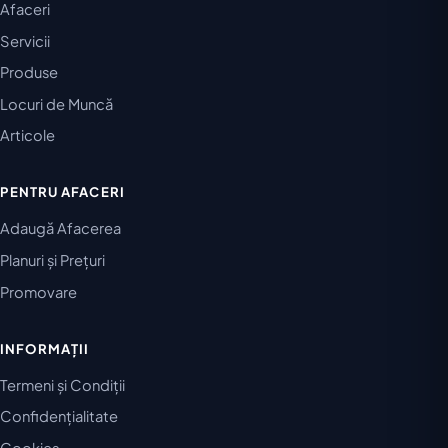
Afaceri
Servicii
Produse
Locuri de Muncă
Articole
PENTRU AFACERI
Adaugă Afacerea
Planuri și Prețuri
Promovare
INFORMAȚII
Termeni și Condiții
Confidențialitate
Cookies