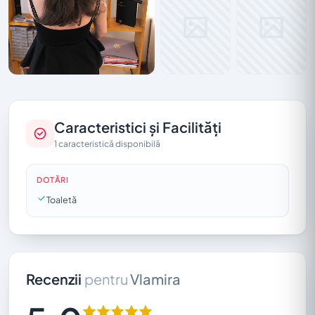
Caracteristici și Facilități
1 caracteristică disponibilă
DOTĂRI
Toaletă
Recenzii
pentru
Vlamira