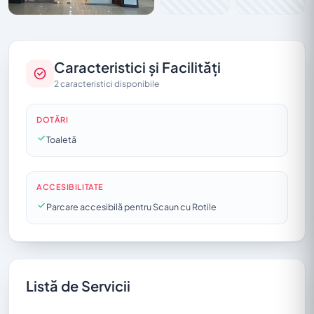
Caracteristici și Facilități
2 caracteristici disponibile
DOTĂRI
Toaletă
ACCESIBILITATE
Parcare accesibilă pentru Scaun cu Rotile
Listă de Servicii