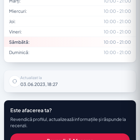
Marți:
10:00 - 21:00
Miercuri:
10:00 - 21:00
Joi:
10:00 - 21:00
Vineri:
10:00 - 21:00
Sâmbătă:
10:00 - 21:00
Duminică:
10:00 - 21:00
Actualizat la
03.06.2023, 18:27
Este afacerea ta?
Revendică profilul, actualizează informațiile și răspunde la
recenzii.