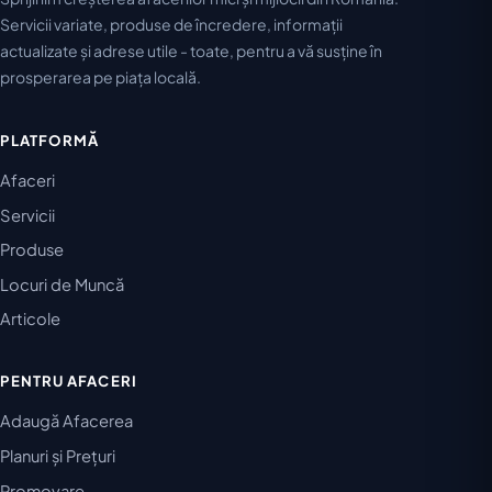
Servicii variate, produse de încredere, informații
actualizate și adrese utile - toate, pentru a vă susține în
prosperarea pe piața locală.
PLATFORMĂ
Afaceri
Servicii
Produse
Locuri de Muncă
Articole
PENTRU AFACERI
Adaugă Afacerea
Planuri și Prețuri
Promovare