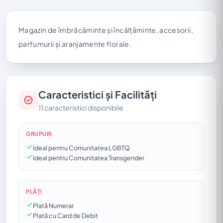
Magazin de îmbrăcăminte și încălțăminte, accesorii,
parfumurii și aranjamente florale.
Caracteristici și Facilități
11 caracteristici disponibile
GRUPURI
Ideal pentru Comunitatea LGBTQ
Ideal pentru Comunitatea Transgender
PLĂȚI
Plată Numerar
Plată cu Card de Debit