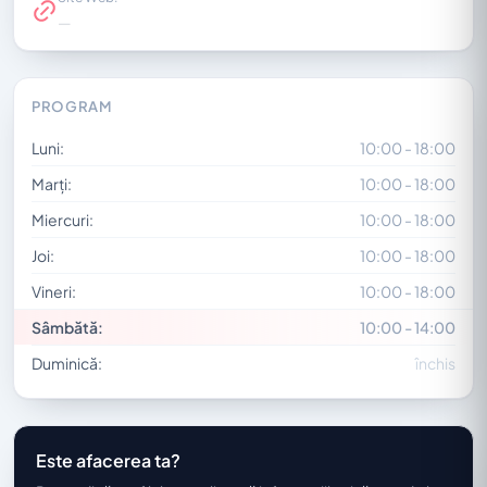
—
PROGRAM
Luni:
10:00 - 18:00
Marți:
10:00 - 18:00
Miercuri:
10:00 - 18:00
Joi:
10:00 - 18:00
Vineri:
10:00 - 18:00
Sâmbătă:
10:00 - 14:00
Duminică:
închis
Este afacerea ta?