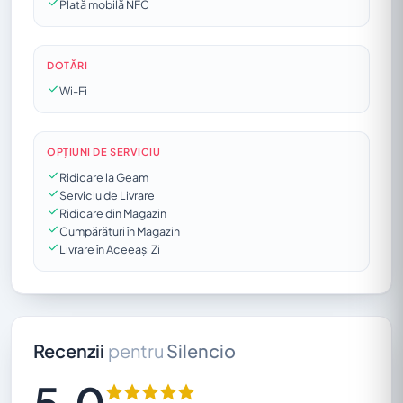
Plată mobilă NFC
DOTĂRI
Wi-Fi
OPȚIUNI DE SERVICIU
Ridicare la Geam
Serviciu de Livrare
Ridicare din Magazin
Cumpărături în Magazin
Livrare în Aceeași Zi
Recenzii
pentru
Silencio
5,0