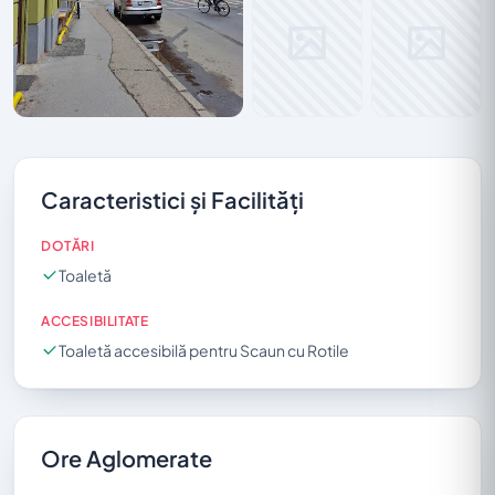
Caracteristici și Facilități
DOTĂRI
Toaletă
ACCESIBILITATE
Toaletă accesibilă pentru Scaun cu Rotile
Ore Aglomerate