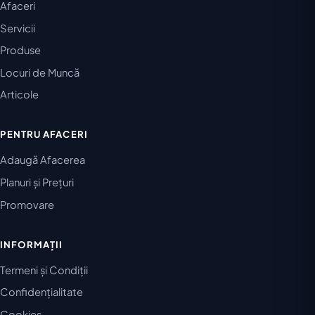
Afaceri
Servicii
Produse
Locuri de Muncă
Articole
PENTRU AFACERI
Adaugă Afacerea
Planuri și Prețuri
Promovare
INFORMAȚII
Termeni și Condiții
Confidențialitate
Cookies