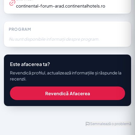
continental-forum-arad.continentalhotels.ro
PROGRAM
Nu sunt disponibile informații despre program.
Este afacerea ta?
Revendică profilul, actualizează informațiile și răspunde la
recenzii.
Revendică Afacerea
Semnalează o problemă