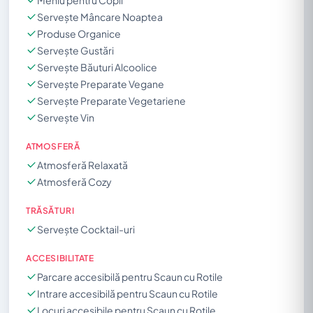
Servește Mâncare Noaptea
Produse Organice
Servește Gustări
Servește Băuturi Alcoolice
Servește Preparate Vegane
Servește Preparate Vegetariene
Servește Vin
ATMOSFERĂ
Atmosferă Relaxată
Atmosferă Cozy
TRĂSĂTURI
Servește Cocktail-uri
ACCESIBILITATE
Parcare accesibilă pentru Scaun cu Rotile
Intrare accesibilă pentru Scaun cu Rotile
Locuri accesibile pentru Scaun cu Rotile