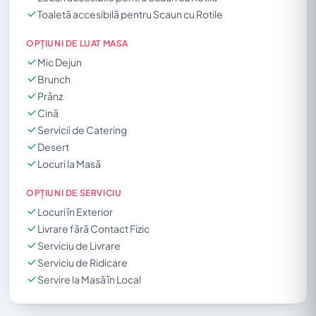
Toaletă accesibilă pentru Scaun cu Rotile
OPȚIUNI DE LUAT MASA
Mic Dejun
Brunch
Prânz
Cină
Servicii de Catering
Desert
Locuri la Masă
OPȚIUNI DE SERVICIU
Locuri în Exterior
Livrare fără Contact Fizic
Serviciu de Livrare
Serviciu de Ridicare
Servire la Masă în Local