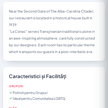
Near the Second Gate of The Alba-Carolina Citadel,
our restaurant is located in a historical house built in
1939.
"La Conac" serves Transylvanian traditional cuisine in
an awe-inspiring atmosphere, carefully constructed
by our designers. Each room has its particular theme
which transports our guests in a post-interbelic era.
Caracteristici și Facilități
GRUPURI
Potrivit pentru Grupuri
Ideal pentru Comunitatea LGBTQ