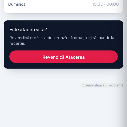
Duminică:
10:30 - 00:00
Este afacerea ta?
Revendică profilul, actualizează informațiile și răspunde la
recenzii.
Revendică Afacerea
Semnalează o problemă