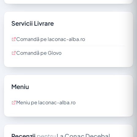
Servicii Livrare
Comandă pe laconac-alba.ro
Comandă pe Glovo
Meniu
Meniu pe laconac-alba.ro
Recenzii
pentru
La Conac Decebal