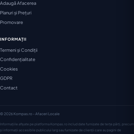
Adaugă Afacerea
Planuri și Prețuri
Promovare
INFORMAȚII
Termeni și Condiții
Confidențialitate
Cookies
GDPR
Contact
© 2026 Kompas.ro - Afaceri Locale
Informațiile afișate pe platforma Kompas.ro includ date furnizate de terțe părți, precum
și informații accesibile publicului larg sau furnizate de clienții care au pagini de