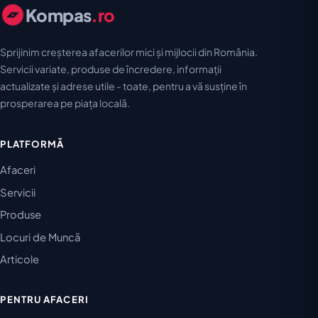
Kompas
.ro
Sprijinim creșterea afacerilor mici și mijlocii din România.
Servicii variate, produse de încredere, informații
actualizate și adrese utile - toate, pentru a vă susține în
prosperarea pe piața locală.
PLATFORMĂ
Afaceri
Servicii
Produse
Locuri de Muncă
Articole
PENTRU AFACERI