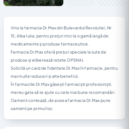
Vino la farmacia Dr.Max din Bulevardul Revolutiei, Nr.
15, Alba Iulia, pentru prețuri mici la o gamă largă de
medicamente și produse farmaceutice.
Farmacia Dr.Max oferă prețuri speciale la sute de
produse și eliberează rețete OPSNAJ.
Solicită un card de fidelitate Dr.Max în farmacie, pentru
mai multe reduceri și alte beneficii.
În farmaciile Dr.Max găsești farmaciști profesioniști,
mereu gata să te ajute cu cele mai bune recomandări.
Oamenii contează, de aceea farmacia Dr.Max pune
oamenii pe primul loc.